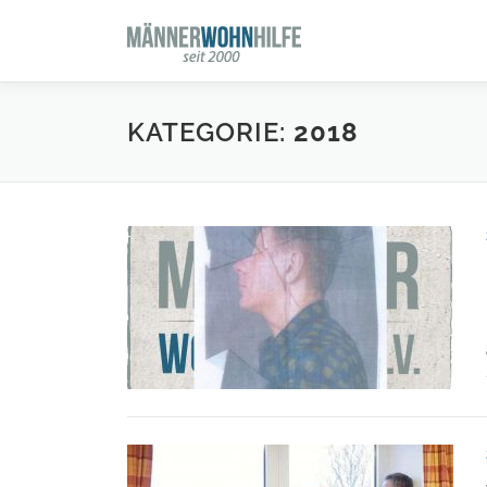
Zum
Inhalt
springen
KATEGORIE:
2018