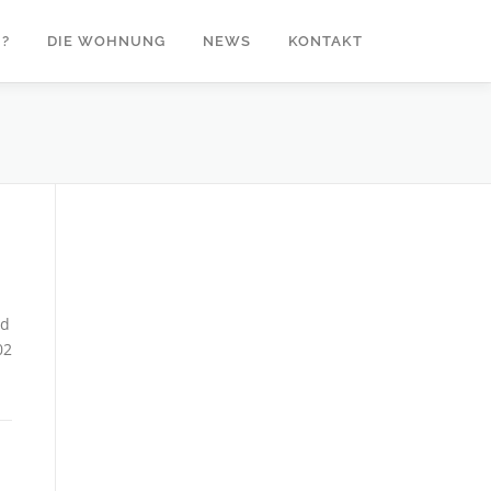
?
DIE WOHNUNG
NEWS
KONTAKT
nd
02