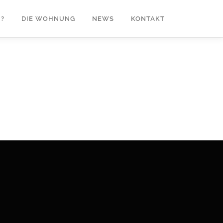
?
DIE WOHNUNG
NEWS
KONTAKT