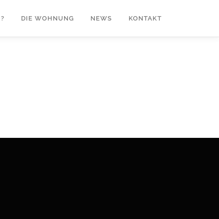
?
DIE WOHNUNG
NEWS
KONTAKT