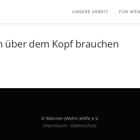
UNSERE ARBEIT
FÜR WEN
 über dem Kopf brauchen
© Männer-(Wohn-)Hilfe e.V.
Impressum
·
Datenschutz